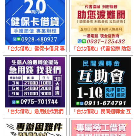
「台北借款」健保卡借貸 專業辦理 | 20萬內 手續簡便
「台北借款」代書協辦 助您渡難
「台北借款」急用錢找我們 日付30天繳清 | 3萬實拿27000日付100
「台北借款」民間週轉金 互助會 