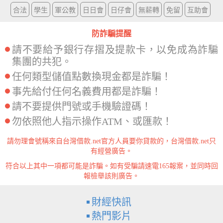
合法
學生
軍公教
日日會
日仔會
無薪轉
免留
互助會
防詐騙提醒
請不要給予銀行存摺及提款卡，以免成為詐騙
集團的共犯。
任何類型儲值點數換現金都是詐騙！
事先給付任何名義費用都是詐騙！
請不要提供門號或手機驗證碼！
勿依照他人指示操作ATM、或匯款！
請勿理會號稱來自台灣借款.net官方人員要你貸款的，台灣借款.net只
有經營廣告。
符合以上其中一項都可能是詐騙。如有受騙請速電165報案，並同時回
報檢舉該則廣告。
財經快訊
熱門影片