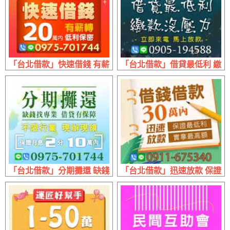
「台北借款」快速借錢 有薪轉 | 20萬內 低利保密
「台北借款」借貸最低利 繳款沒
「台北借款」分期攤還 缺錢找專業借貸有保障 | 10萬內 保證
「台北借款」迅速放款 保證最低