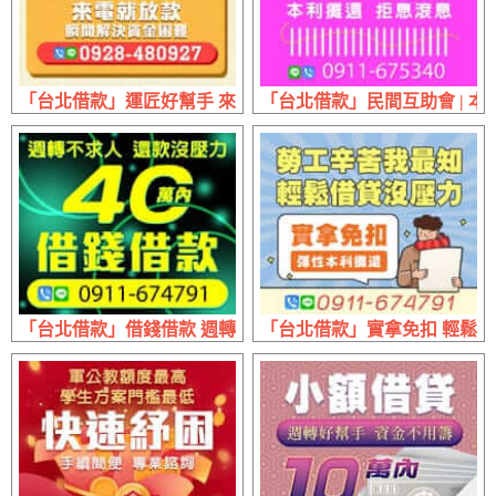
「台北借款」運匠好幫手 來電就放款 | 1~50萬 瞬間解決資金
「台北借款」民間互助會 | 本
「台北借款」借錢借款 週轉不求人 | 40萬內 還款沒壓力
「台北借款」實拿免扣 輕鬆借