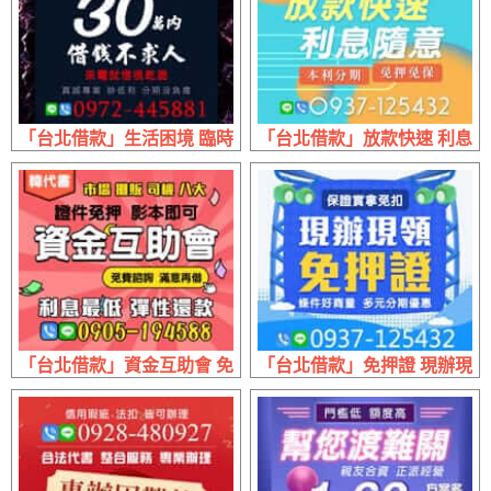
「台北借款」生活困境 臨時急用 | 30萬內 代償高利免押免保
「台北借款」放款快速 利息隨意
「台北借款」資金互助會 免費諮詢 | 滿意再借 證件免押影本
「台北借款」免押證 現辦現領 