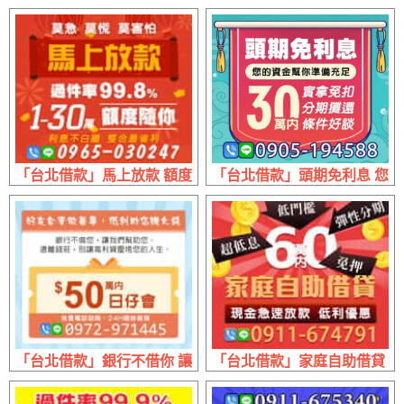
「台北借款」馬上放款 額度隨你 | 1~30萬 利息不白繳整合最
「台北借款」頭期免利息 您的資
「台北借款」銀行不借你 讓我們幫助你 | 50萬內 日日會24H
「台北借款」家庭自助借貸 現金