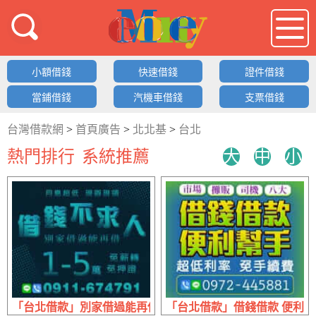
借錢LOGO
小額借錢
快速借錢
證件借錢
當鋪借錢
汽機車借錢
支票借錢
台灣借款網
>
首頁廣告
>
北北基
>
台北
熱門排行
系統推薦
大
中
小
「台北借款」別家借過能再借 月息超低現辦現領 | 1~5萬 免
「台北借款」借錢借款 便利高