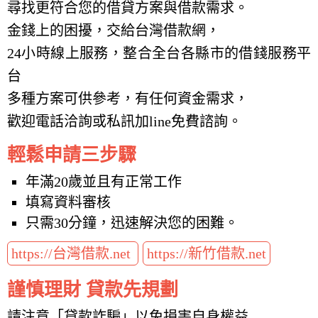
尋找更符合您的借貸方案與借款需求。
金錢上的困擾，交給台灣借款網，
24小時線上服務，整合全台各縣市的借錢服務平
台
多種方案可供參考，有任何資金需求，
歡迎電話洽詢或私訊加line免費諮詢。
輕鬆申請三步驟
年滿20歲並且有正常工作
填寫資料審核
只需30分鐘，迅速解決您的困難。
https://台灣借款.net
https://新竹借款.net
謹慎理財 貸款先規劃
請注意「貸款詐騙」以免損害自身權益