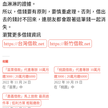
血淋淋的證據。
所以，借錢要有原則，要慎重處理。否則，借出
去的錢討不回來，連朋友都會跟著這筆錢一起消
失。
瀏覽更多借錢資訊
https://台灣借款.net
https://新竹借款.net
相關
「苗栗借款」代書專辦 10萬月
「桃園借款」代書專辦 10萬月
繳3000 | 20萬月繳6000
繳3000 | 20萬月繳6000
2022 年 11 月 24 日
2022 年 10 月 19 日
在「苗栗」中
在「桃園」中
「嘉義借款」馬上放款 最高過
件率 | 低利方案 輕鬆繳款