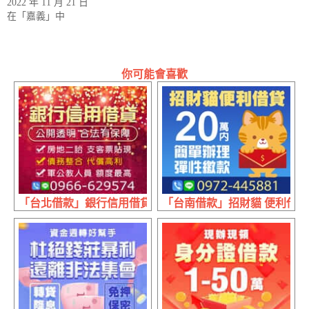
2022 年 11 月 21 日
在「嘉義」中
你可能會喜歡
「台北借款」銀行信用借貸 公開透明 | 合法有保障
「台南借款」招財貓 便利借貸 