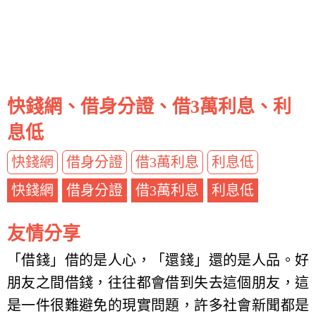
快錢網、借身分證、借3萬利息、利
息低
快錢網
借身分證
借3萬利息
利息低
快錢網
借身分證
借3萬利息
利息低
友情分享
「借錢」借的是人心，「還錢」還的是人品。好
朋友之間借錢，往往都會借到失去這個朋友，這
是一件很難避免的現實問題，許多社會新聞都是