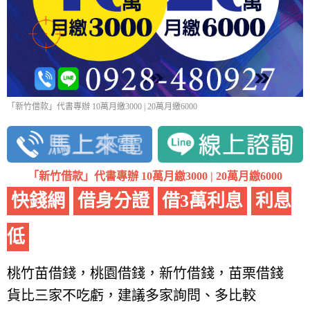
「新竹借款」代書專辦 10萬月繳3000 | 20萬月繳6000
「新竹借款」代書專辦 10萬月繳3000 | 20萬月繳6000
快錢網
借身分證
借3萬利息
利息
低
桃竹苗借錢，桃園借錢，新竹借錢，苗栗借錢
貨比三家不吃虧，建議多家詢問、多比較