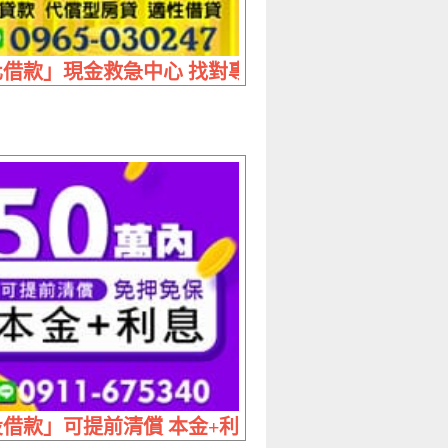
 20萬內 補貨軋票不慌張
借款」現金救急中心 找對專業解決您的人生困境 | 
1~30萬 週轉不求人
借款」可提前清償 本金+利息 | 50萬內 免押免保