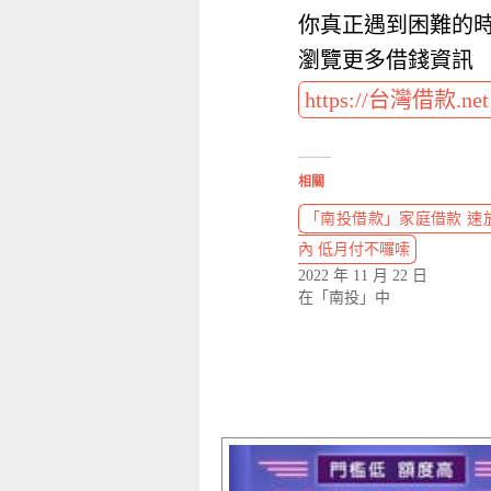
你真正遇到困難的
瀏覽更多借錢資訊
https://台灣借款.ne
相關
「南投借款」家庭借款 速放款
內 低月付不囉嗦
2022 年 11 月 22 日
在「南投」中