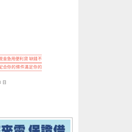
現金急用便利貸 缺錢不
內 配合你的條件滿足你的
1 日