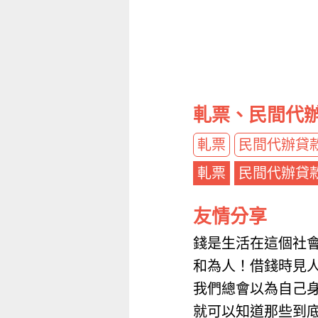
軋票、民間代辦
軋票
民間代辦貸
軋票
民間代辦貸
友情分享
錢是生活在這個社
和為人！借錢時見
我們總會以為自己
就可以知道那些到