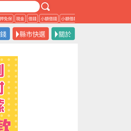
押免保
現金
借錢
小額借錢
小額借款
借款
借錢
縣市快選
關於