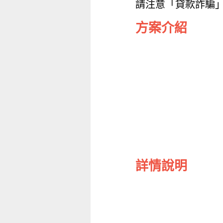
請注意「貸款詐騙
方案介紹
詳情說明