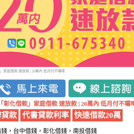
家庭借款 速放款 | 20萬內 低月付不囉嗦
「彰化借款」家庭借款 速放款 | 20萬內 低月付不囉
辦貸款
代書貸款利率
快速借款20萬
借錢，台中借錢，彰化借錢，南投借錢