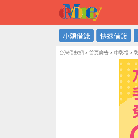
借錢LOG
小額借錢
快速借錢
台灣借款網
>
首頁廣告
>
中彰投
>