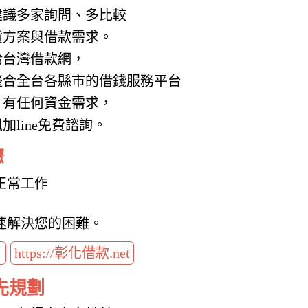
建議多家詢問、多比較
貸方案與借款需求。
給台灣借款網，
整合全台各縣市的借錢服務平台
，有任何資金需求，
line免費諮詢。
驟
正常工作
速解決您的困難。
t
https://彰化借款.net
先規劃