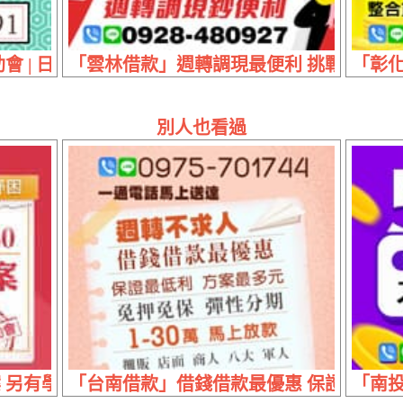
會 | 日付最低 保證優惠
「雲林借款」週轉調現最便利 挑戰最低利 |
「彰化
別人也看過
另有學生專案 | 便利互助會 專業助您紓困
「台南借款」借錢借款最優惠 保證最低利 | 
「南投