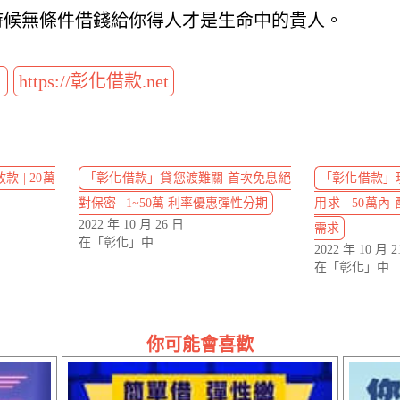
時候無條件借錢給你得人才是生命中的貴人。
t
https://彰化借款.net
 | 20萬
「彰化借款」貸您渡難關 首次免息絕
「彰化借款」
對保密 | 1~50萬 利率優惠彈性分期
用求 | 50萬
2022 年 10 月 26 日
需求
在「彰化」中
2022 年 10 月 2
在「彰化」中
你可能會喜歡