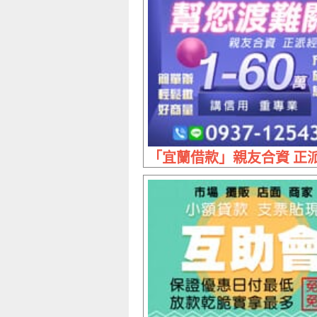
「宜蘭借款」親友合資 正派經