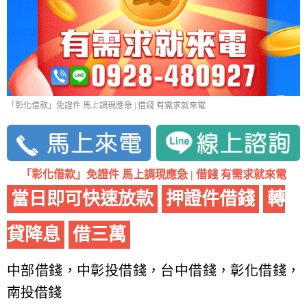
「彰化借款」免證件 馬上調現應急 | 借錢 有需求就來電
「彰化借款」免證件 馬上調現應急 | 借錢 有需求就來電
當日即可快速放款
押證件借錢
轉
貸降息
借三萬
中部借錢，中彰投借錢，台中借錢，彰化借錢，
南投借錢