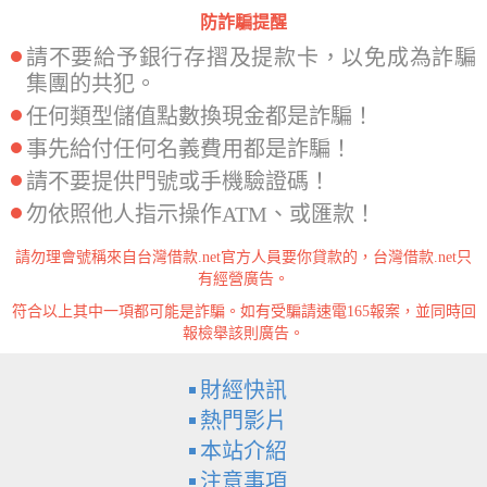
防詐騙提醒
請不要給予銀行存摺及提款卡，以免成為詐騙
集團的共犯。
任何類型儲值點數換現金都是詐騙！
事先給付任何名義費用都是詐騙！
請不要提供門號或手機驗證碼！
勿依照他人指示操作ATM、或匯款！
請勿理會號稱來自台灣借款.net官方人員要你貸款的，台灣借款.net只
有經營廣告。
符合以上其中一項都可能是詐騙。如有受騙請速電165報案，並同時回
報檢舉該則廣告。
財經快訊
熱門影片
本站介紹
注意事項