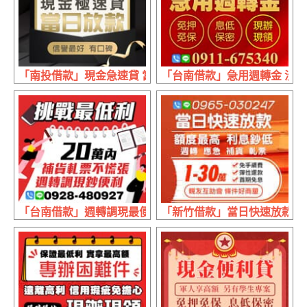
「南投借款」現金急速貸 當日放款 | 手續很簡便 免押又免保
「台南借款」急用週轉金 沒有
「台南借款」週轉調現最便利 挑戰最低利 | 20萬內 補貨軋
「新竹借款」當日快速放款 親友