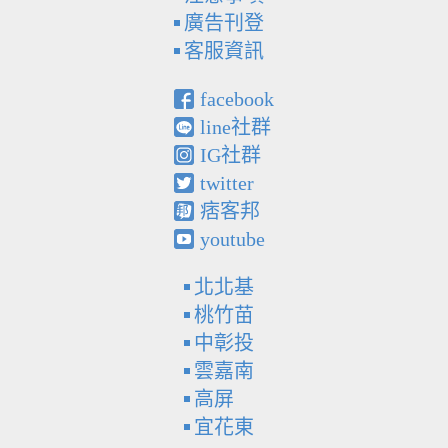
廣告刊登
客服資訊
facebook
line社群
IG社群
twitter
痞客邦
youtube
北北基
桃竹苗
中彰投
雲嘉南
高屏
宜花東