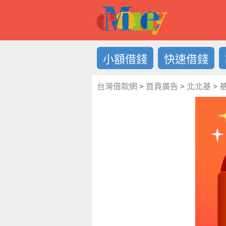
借錢LOG
小額借錢
快速借錢
台灣借款網
>
首頁廣告
>
北北基
>