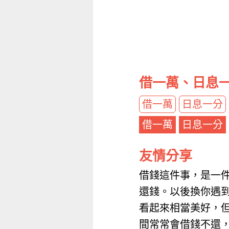
借一萬、日息一
借一萬
日息一分
借一萬
日息一分
友情分享
借錢這件事，是一
還錢。以後換你遇
看起來相當美好，
間常常會借錢不還