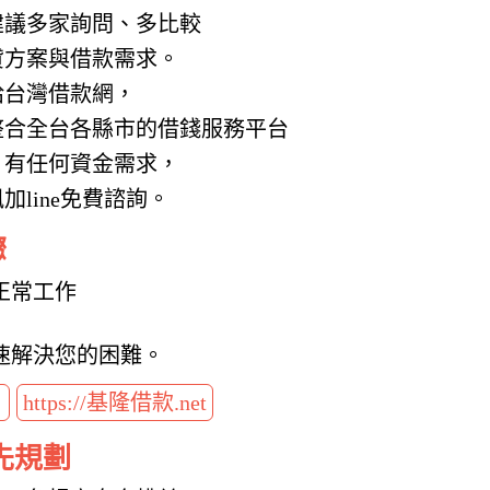
建議多家詢問、多比較
貸方案與借款需求。
給台灣借款網，
整合全台各縣市的借錢服務平台
，有任何資金需求，
line免費諮詢。
驟
正常工作
速解決您的困難。
t
https://基隆借款.net
先規劃