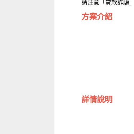
請注意「貸款詐騙
方案介紹
詳情說明