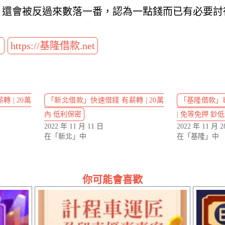
，還會被反過來數落一番，認為一點錢而已有必要討
t
https://基隆借款.net
 | 20萬
「新北借款」快速借錢 有薪轉 | 20萬
「基隆借款」
內 低利保密
| 免等免押 鈔
2022 年 11 月 11 日
2022 年 11 月 2
在「新北」中
在「基隆」中
你可能會喜歡