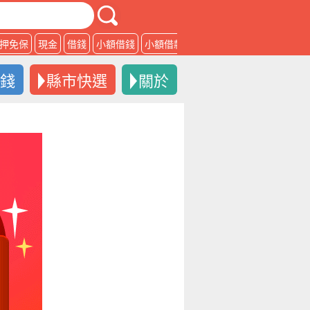
押免保
現金
借錢
小額借錢
小額借款
借款
借錢
縣市快選
關於