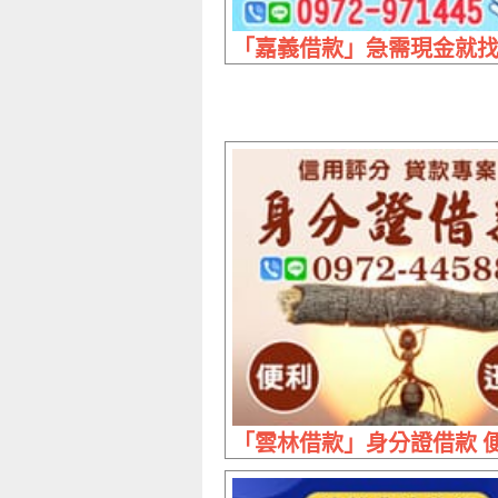
「嘉義借款」急需現金就找我
「雲林借款」身分證借款 便