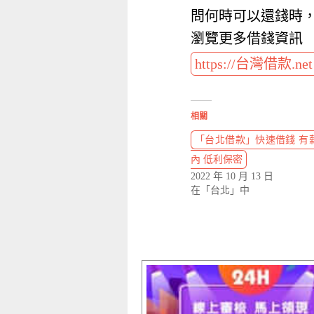
問何時可以還錢時
瀏覽更多借錢資訊
https://台灣借款.ne
相關
「台北借款」快速借錢 有薪轉
內 低利保密
2022 年 10 月 13 日
在「台北」中