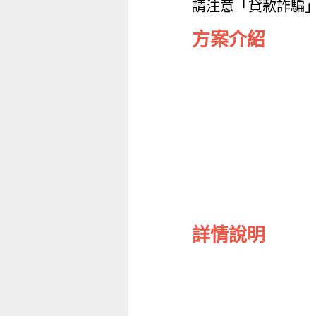
請注意「貸款詐騙
方案介紹
詳情說明