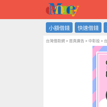
借錢LOG
小額借錢
快速借錢
台灣借款網
>
首頁廣告
>
中彰投
>