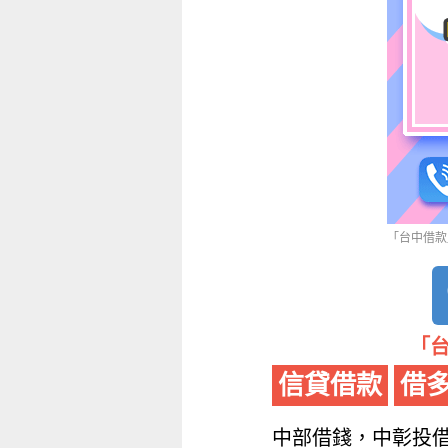
「台中借款」
「台
信貸借款
借
中部借錢，中彰投