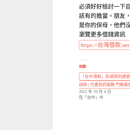
必須好好檢討一下
該有的擔當。朋友
是你的保母，他們
瀏覽更多借錢資訊
https://台灣借款.ne
相關
「台中借款」拒絕高利誘惑
諮詢 | 代書到府服務 門檻最
2022 年 10 月 4 日
在「台中」中