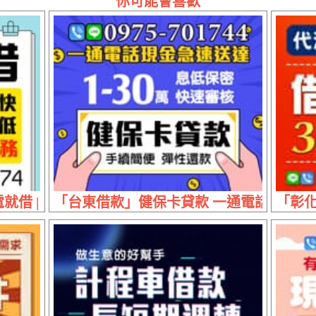
你可能會喜歡
就借 | 5萬內 利息最低到府服務
「台東借款」健保卡貸款 一通電話現金急速送
「彰化