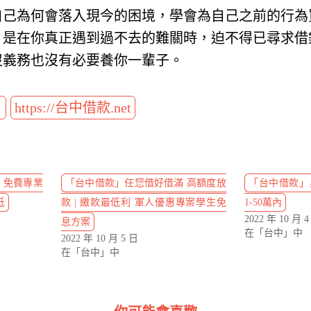
自己為何會落入現今的困境，學會為自己之前的行為
，是在你真正遇到過不去的難關時，迫不得已尋求借
沒義務也沒有必要養你一輩子。
t
https://台中借款.net
 免費專業
「台中借款」任您借好借滿 高額度放
「台中借款」
低
款 | 繳款最低利 軍人優惠專案學生免
1-50萬內
2022 年 10 月 
息方案
在「台中」中
2022 年 10 月 5 日
在「台中」中