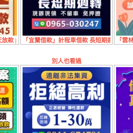
放款 | 30萬內 多元借款方案完美搭配您的需求
「宜蘭借款」計程車借款 長短期週轉 | 現
「雲林
別人也看過