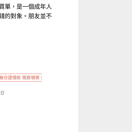
買單，是一個成年人
錢的對象。朋友並不
身分證借款 現辦現領 |
4 日