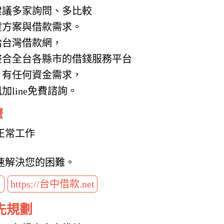
建議多家詢問、多比較
貸方案與借款需求。
給台灣借款網，
整合全台各縣市的借錢服務平台
，有任何資金需求，
line免費諮詢。
驟
正常工作
速解決您的困難。
t
https://台中借款.net
先規劃