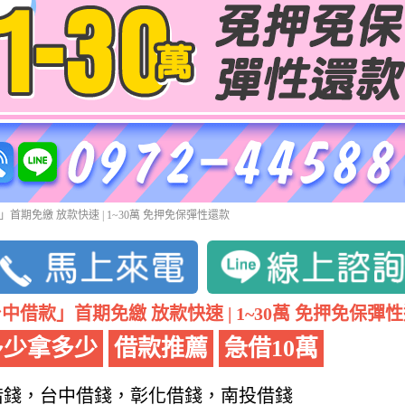
首期免繳 放款快速 | 1~30萬 免押免保彈性還款
中借款」首期免繳 放款快速 | 1~30萬 免押免保彈
多少拿多少
借款推薦
急借10萬
借錢，台中借錢，彰化借錢，南投借錢