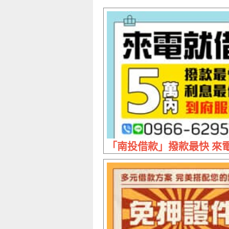
「南投借款」撥款最快 來電