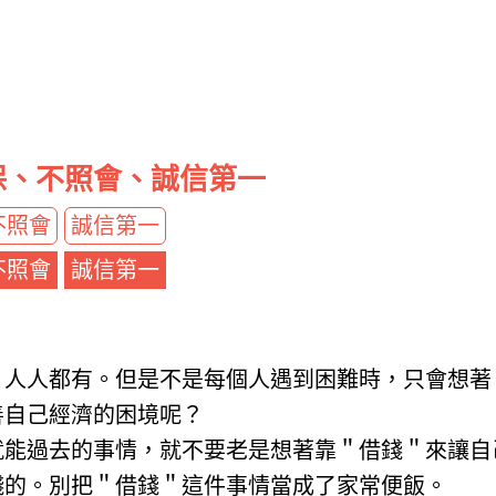
保、不照會、誠信第一
不照會
誠信第一
不照會
誠信第一
，人人都有。但是不是每個人遇到困難時，只會想著
善自己經濟的困境呢？
就能過去的事情，就不要老是想著靠＂借錢＂來讓自
錢的。別把＂借錢＂這件事情當成了家常便飯。