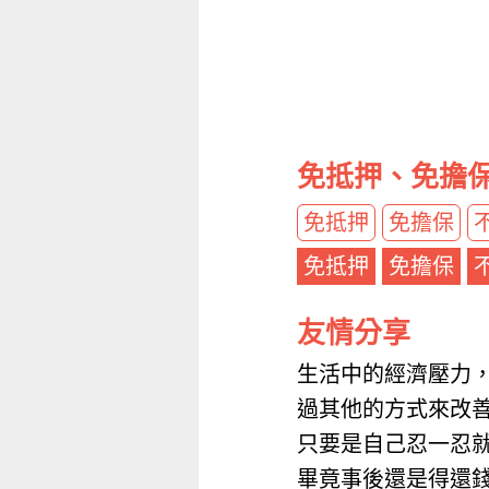
免抵押、免擔
免抵押
免擔保
免抵押
免擔保
友情分享
生活中的經濟壓力
過其他的方式來改
只要是自己忍一忍
畢竟事後還是得還