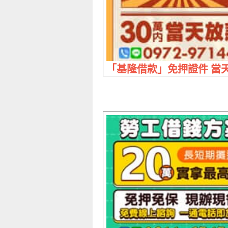
「基隆借款」免押證件 當天