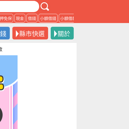
押免保
現金
借錢
小額借錢
小額借款
借款
借錢
縣市快選
關於
款